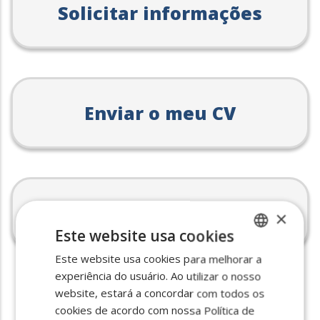
Solicitar informações
Enviar o meu CV
Ver as ofertas disponíveis
×
Este website usa cookies
Este website usa cookies para melhorar a
SPANISH
experiência do usuário. Ao utilizar o nosso
ENGLISH
website, estará a concordar com todos os
Já estás registado?
PORTUGUESE
cookies de acordo com nossa Política de