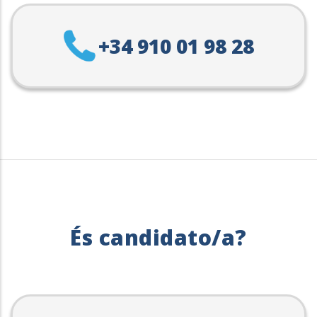
+34 910 01 98 28
És candidato/a?