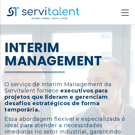
Passar
para
o
conteúdo
principal
INTERIM
MANAGEMENT
O serviço de Interim Management da
Servitalent fornece
executivos para
projetos que lideram e gerenciam
desafios estratégicos de forma
temporária.
Essa abordagem flexível e especializada é
ideal para atender a necessidades
imediatas no setor industrial, garantindo