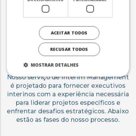
Como
ACEITAR TODOS
trabalhamos?
RECUSAR TODOS
MOSTRAR DETALHES
Nosso serviço de Interim Management
é projetado para fornecer executivos
interinos com a experiência necessária
para liderar projetos específicos e
enfrentar desafios estratégicos. Abaixo
estão as fases do nosso processo.