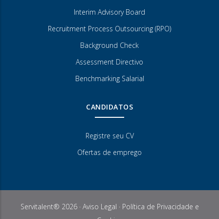
Interim Advisory Board
Recruitment Process Outsourcing (RPO)
Background Check
Assessment Directivo
Benchmarking Salarial
CANDIDATOS
Registre seu CV
Ofertas de emprego
Servitalent® 2026 ·
Aviso Legal
·
Política de Privacidade e