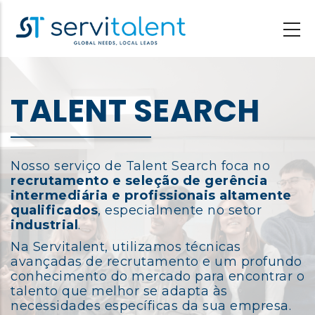
Passar
para
o
conteúdo
principal
TALENT SEARCH
Nosso serviço de Talent Search foca no
recrutamento e seleção de gerência
intermediária e profissionais altamente
qualificados
, especialmente no setor
industrial
.
Na Servitalent, utilizamos técnicas
avançadas de recrutamento e um profundo
conhecimento do mercado para encontrar o
talento que melhor se adapta às
necessidades específicas da sua empresa.