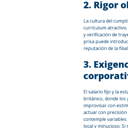
2. Rigor 
La
cultura del cumpli
currículum atractivo
y verificación de tray
prisa puede introduc
reputación de la filial
3. Exigenc
corporati
El salario fijo y la
británico, donde los
improvisar con estim
actuar con precisión
contemple variables 
local y minucioso. S