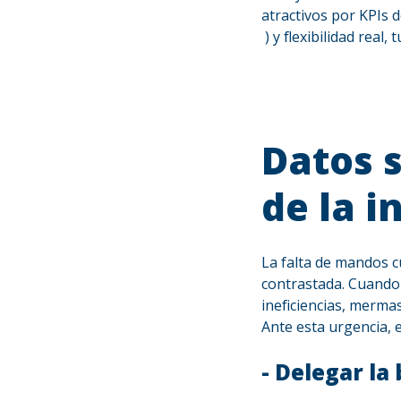
atractivos por KPIs 
) y flexibilidad rea
Datos s
de la i
La falta de mandos c
contrastada.
Cuando 
ineficiencias, merma
Ante esta urgencia, 
- Delegar la