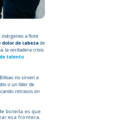
 márgenes a flote
e dolor de cabeza
de
a; la verdadera crisis
de talento
 Bilbao no sirven a
io o un líder de
vocando retrasos en
de botella es que
zar esa frontera.