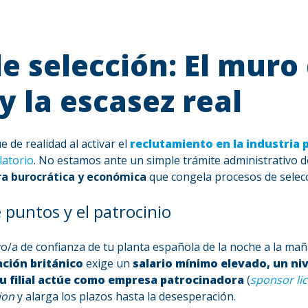
e selección: El muro 
y la escasez real
 de realidad al activar el
reclutamiento en la industria 
atorio
. No estamos ante un simple trámite administrativo 
ra burocrática y económica
que congela procesos de selec
e puntos y el patrocinio
vo/a de confianza de tu planta española de la noche a la maña
ción británico
exige un
salario mínimo elevado, un niv
tu filial actúe como empresa patrocinadora
(
sponsor li
ion
y alarga los plazos hasta la desesperación.