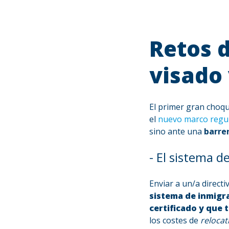
Retos d
visado 
El primer gran choque
el
nuevo marco regul
sino ante una
barre
- El sistema d
Enviar a un/a directi
sistema de inmigra
certificado y que 
los costes de
relocat