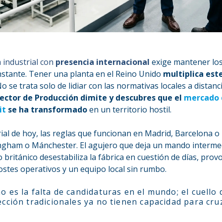
 industrial con
presencia internacional
exige mantener los
nstante. Tener una planta en el Reino Unido
multiplica est
 se trata solo de lidiar con las normativas locales a distanci
rector de Producción dimite y descubres que el
mercado 
it
se ha transformado
en un territorio hostil.
rial de hoy, las reglas que funcionan en Madrid, Barcelona o
ngham o Mánchester. El agujero que deja un mando intermed
 británico desestabiliza la fábrica en cuestión de días, pro
ostes operativos y un equipo local sin rumbo.
o es la falta de candidaturas en el mundo; el cuello 
ección tradicionales ya no tienen capacidad para cru