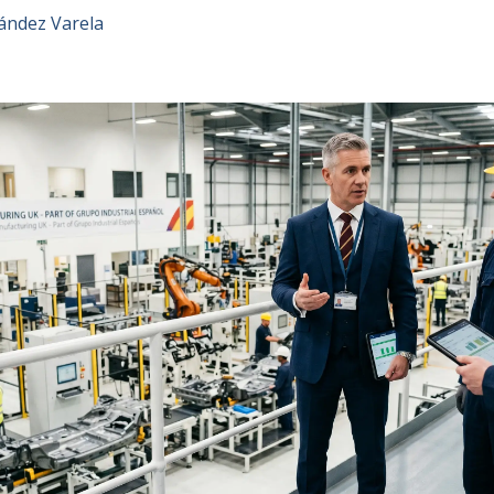
ández Varela