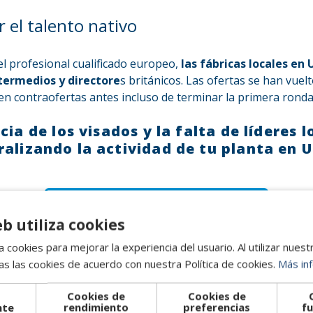
r el talento nativo
del profesional cualificado europeo,
las fábricas locales en 
termedios y directore
s británicos. Las ofertas se han vuelt
ben contraofertas antes incluso de terminar la primera ronda
ia de los visados y la falta de líderes 
ralizando la actividad de tu planta en 
¡Habla con nuestro equipo!
eb utiliza cookies
 cookies para mejorar la experiencia del usuario. Al utilizar nuest
s las cookies de acuerdo con nuestra Política de cookies.
Más in
or de directivos/as 
Cookies de
Cookies de
nte
rendimiento
preferencias
fu