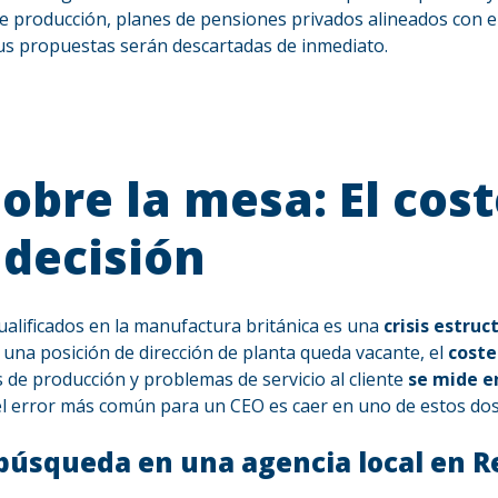
de producción, planes de pensiones privados alineados con e
l, tus propuestas serán descartadas de inmediato.
obre la mesa: El cost
ndecisión
ualificados en la manufactura británica es una
crisis estruc
una posición de dirección de planta queda vacante, el
coste
s de producción y problemas de servicio al cliente
se mide en
el error más común para un CEO es caer en uno de estos do
 búsqueda en una agencia local en R