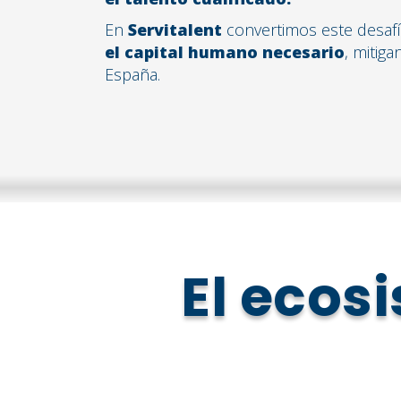
En
Servitalent
convertimos este desaf
el capital humano necesario
, mitig
España.
El ecos