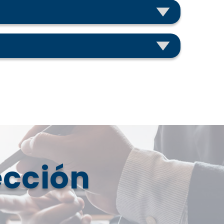
ección