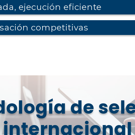
da, ejecución eficiente
sación competitivas
ología de sel
internacional