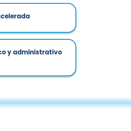
acelerada
co y administrativo