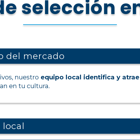
de selección e
o del mercado
ivos, nuestro
equipo local identifica y atra
n en tu cultura.
 local