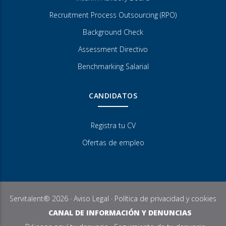
Recruitment Process Outsourcing (RPO)
Background Check
Assessment Directivo
Benchmarking Salarial
CANDIDATOS
Registra tu CV
Ofertas de empleo
Servitalent® 2026 ·
Aviso Legal
·
Política de privacidad y cookies
CANAL DE INFORMACIÓN Y DENUNCIAS