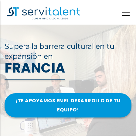
Pasar
al
contenido
principal
Supera la barrera cultural en tu
expansión en
FRANCIA
¡TE APOYAMOS EN EL DESARROLLO DE TU
EQUIPO!