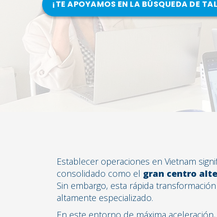
¡TE APOYAMOS EN LA BÚSQUEDA DE TA
Establecer operaciones en Vietnam signi
consolidado como el
gran centro alt
Sin embargo, esta rápida transformació
altamente especializado.
En este entorno de máxima aceleración,