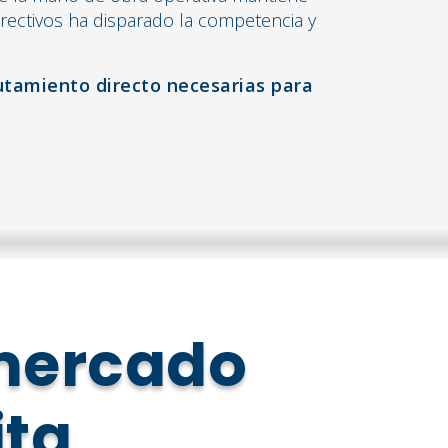
directivos ha disparado la competencia y
lutamiento directo necesarias para
 mercado
ita