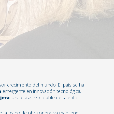
or crecimiento del mundo. El país se ha
a
emergente en innovación tecnológica.
jera
: una escasez notable de talento
e la mano de obra operativa mantiene