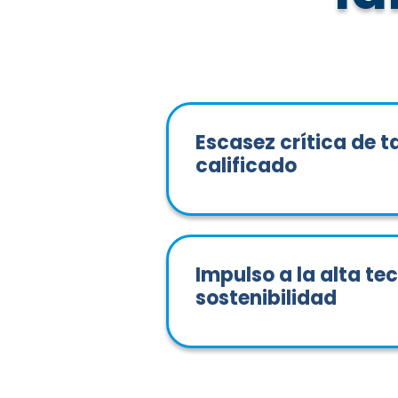
Escasez crítica de t
calificado
Impulso a la alta te
sostenibilidad