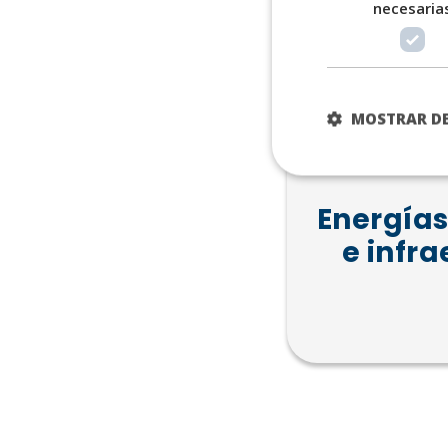
necesaria
MOSTRAR DE
Energías
e infr