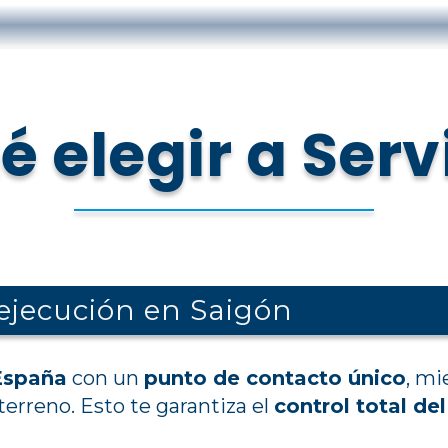
é elegir a Serv
 ejecución en Saigón
España
con un
punto de contacto único
, mi
terreno. Esto te garantiza el
control total de