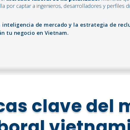
la por captar a ingenieros, desarrolladores y perfiles 
 inteligencia de mercado y la estrategia de rec
án tu negocio en Vietnam.
as clave del
boral vietnam