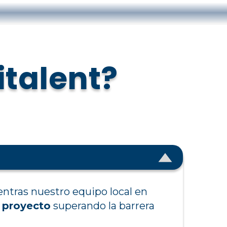
italent?
entras nuestro equipo local en
l proyecto
superando la barrera