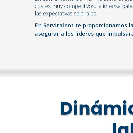
costes muy competitivos, la intensa batal
las expectativas salariales.
En Servitalent te proporcionamos la
asegurar a los líderes que impulsar
Dinámic
la