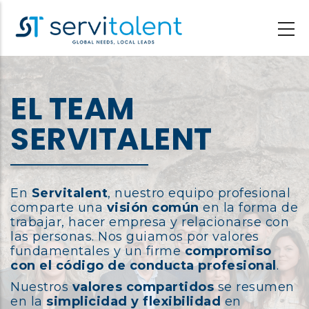
Pasar
al
contenido
principal
EL TEAM
SERVITALENT
En
Servitalent
, nuestro equipo profesional
comparte una
visión común
en la forma de
trabajar, hacer empresa y relacionarse con
las personas. Nos guiamos por valores
fundamentales y un firme
compromiso
con el código de conducta profesional
.
Nuestros
valores compartidos
se resumen
en la
simplicidad y flexibilidad
en