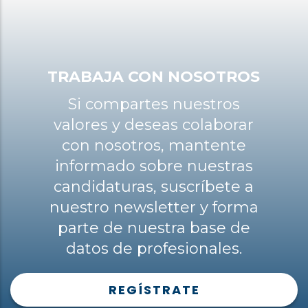
TRABAJA CON NOSOTROS
Si compartes nuestros
valores y deseas colaborar
con nosotros, mantente
informado sobre nuestras
candidaturas, suscríbete a
nuestro newsletter y forma
parte de nuestra base de
datos de profesionales.
REGÍSTRATE