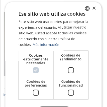
×
Ese sitio web utiliza cookies
Este sitio web usa cookies para mejorar la
SPANISH
experiencia del usuario. Al utilizar nuestro
ENGLISH
sitio web, usted acepta todas las cookies
PORTUGUESE
de acuerdo con nuestra Política de
cookies.
Más información
Cookies
Cookies de
estrictamente
rendimiento
necesarias
Cookies de
Cookies de
Lucas Miranda
preferencias
funcionalidad
Consultor de Talento