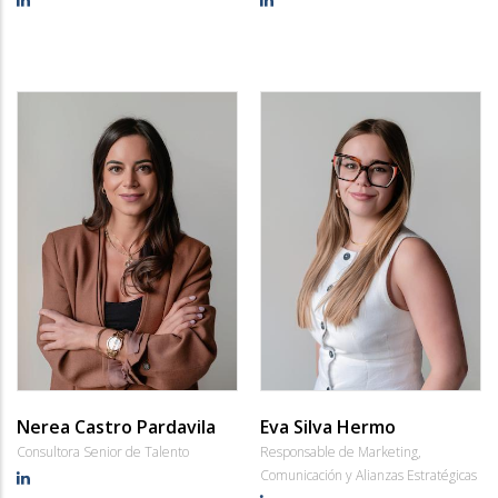
Nerea Castro Pardavila
Eva Silva Hermo
Consultora Senior de Talento
Responsable de Marketing,
Comunicación y Alianzas Estratégicas