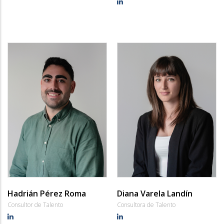
Hadrián Pérez Roma
Diana Varela Landín
Consultor de Talento
Consultora de Talento