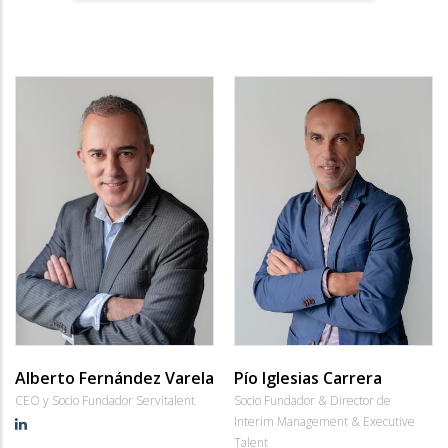
Alberto Fernández Varela
Pío Iglesias Carrera
CEO y Socio Fundador Servitalent
Socio Fundador & Director de
Interim Management & Executive
Talent