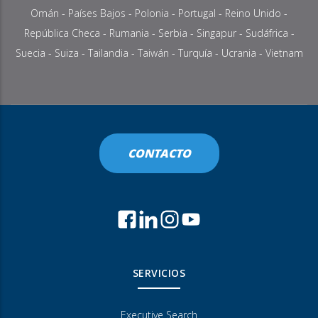
Omán
-
Países Bajos
-
Polonia
-
Portugal
-
Reino Unido
-
República Checa
-
Rumania
-
Serbia
-
Singapur
-
Sudáfrica
-
Suecia
-
Suiza
-
Tailandia
- Taiwán -
Turquía
- Ucrania -
Vietnam
CONTACTO
SERVICIOS
Executive Search