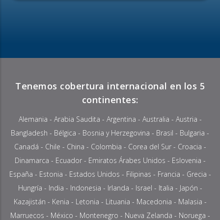
Tenemos cobertura internacional en los 5
continentes:
Alemania
-
Arabia Saudita
-
Argentina
-
Australia
-
Austria
-
Bangladesh
-
Bélgica
-
Bosnia y Herzegovina
-
Brasil
-
Bulgaria
-
Canadá
-
Chile
-
China
-
Colombia
- Corea del Sur -
Croacia
-
Dinamarca
-
Ecuador
-
Emiratos Árabes Unidos
-
Eslovenia
-
España -
Estonia
-
Estados Unidos
-
Filipinas
-
Francia
-
Grecia
-
Hungría
-
India
-
Indonesia
-
Irlanda
- Israel -
Italia
-
Japón
-
Kazajistán
-
Kenia
-
Letonia
-
Lituania
- Macedonia -
Malasia
-
Marruecos
-
México
-
Montenegro
-
Nueva Zelanda
-
Noruega
-