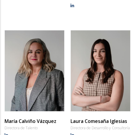
María Calviño Vázquez
Laura Comesaña Iglesias
Directora de Talento
Directora de Desarrollo y Consultoría