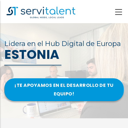
Pasar
al
contenido
principal
Lidera en el Hub Digital de Europa
ESTONIA
¡TE APOYAMOS EN EL DESARROLLO DE TU
EQUIPO!