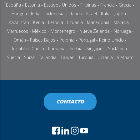
España -
Estonia
-
Estados Unidos
-
Filipinas
-
Francia
-
Grecia
-
Hungría
-
India
-
Indonesia
-
Irlanda
- Israel -
Italia
-
Japón
-
Kazajistán
-
Kenia
-
Letonia
-
Lituania
- Macedonia -
Malasia
-
Marruecos
-
México
-
Montenegro
-
Nueva Zelanda
-
Noruega
-
Omán
-
Países Bajos
-
Polonia
-
Portugal
-
Reino Unido
-
República Checa
-
Rumania
-
Serbia
-
Singapur
-
Sudáfrica
-
Suecia
-
Suiza
-
Tailandia
- Taiwán -
Turquía
- Ucrania -
Vietnam
CONTACTO