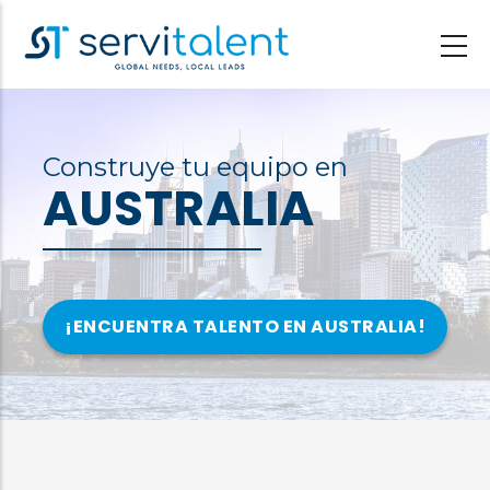
Pasar
al
contenido
principal
Construye tu equipo en
AUSTRALIA
¡ENCUENTRA TALENTO EN AUSTRALIA!