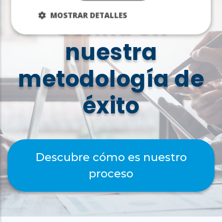
Confía en
MOSTRAR DETALLES
nuestra
metodología de
éxito
Descubre cómo es nuestro
proceso