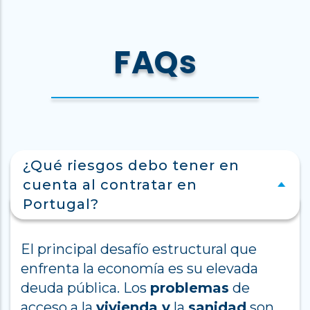
FAQs
¿Qué riesgos debo tener en
cuenta al contratar en
Portugal?
El principal desafío estructural que
enfrenta la economía es su elevada
deuda pública. Los
problemas
de
acceso a la
vivienda y
la
sanidad
son