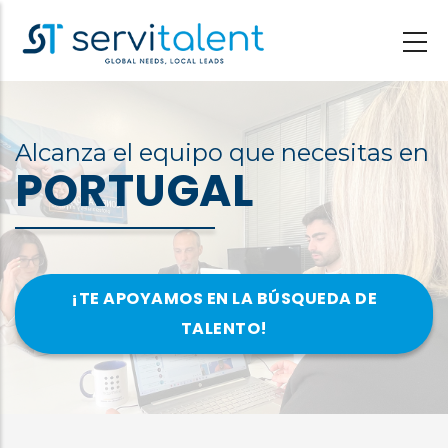
Pasar
al
contenido
principal
Alcanza el equipo que necesitas en
PORTUGAL
¡TE APOYAMOS EN LA BÚSQUEDA DE
TALENTO!