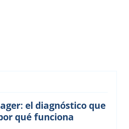
ger: el diagnóstico que
por qué funciona