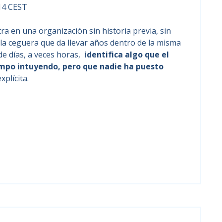
:14 CEST
ra en una organización sin historia previa, sin
 la ceguera que da llevar años dentro de la misma
de días, a veces horas,
identifica algo que el
empo intuyendo, pero que nadie ha puesto
plícita.