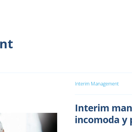
nt
Interim Management
Interim mana
incomoda y 