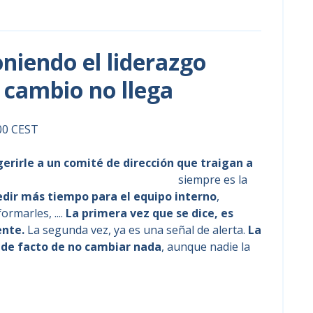
niendo el liderazgo
l cambio no llega
:00 CEST
gerirle a un comité de dirección que traigan a
oyarles en un cambio estratégico
siempre es la
edir más tiempo para el equipo interno
,
ormarles, ....
La primera vez que se dice, es
ente.
La segunda vez, ya es una señal de alerta.
La
n de facto de no cambiar nada
, aunque nadie la