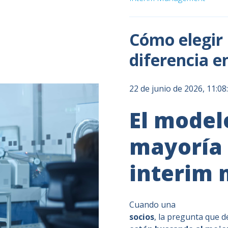
Cómo elegir 
diferencia en
22 de junio de 2026, 11:0
El model
mayoría
interim
Cuando una
empresa de 
socios
, la pregunta que d