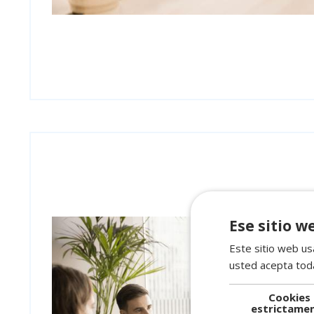
Ese sitio w
Este sitio web usa
usted acepta toda
Cookies
estrictame