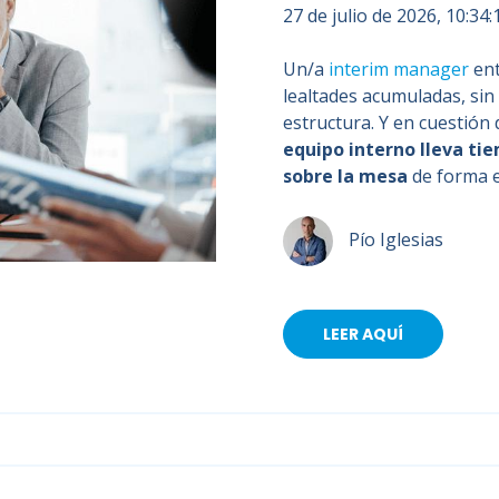
27 de julio de 2026, 10:34
Un/a
interim manager
ent
lealtades acumuladas, sin
estructura. Y en cuestión 
equipo interno lleva ti
sobre la mesa
de forma ex
Pío Iglesias
LEER AQUÍ