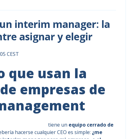
un interim manager: la
tre asignar y elegir
8:05 CEST
o que usan la
 de empresas de
 management
interim management
tiene un
equipo cerrado de
ebería hacerse cualquier CEO es simple:
¿me