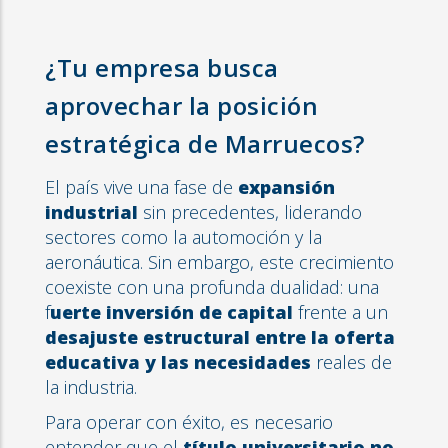
¿Tu empresa busca
aprovechar la posición
estratégica de Marruecos?
El país vive una fase de
expansión
industrial
sin precedentes, liderando
sectores como la automoción y la
aeronáutica. Sin embargo, este crecimiento
coexiste con una profunda dualidad: una
f
uerte inversión de capital
frente a un
desajuste estructural entre la oferta
educativa y las necesidades
reales de
la industria.
Para operar con éxito, es necesario
entender que el
título universitario no