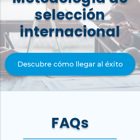
selección
internacional
Descubre cómo llegar al éxito
FAQs