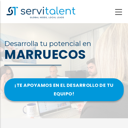
Pasar
al
contenido
principal
Desarrolla tu potencial en
MARRUECOS
¡TE APOYAMOS EN EL DESARROLLO DE TU
EQUIPO!