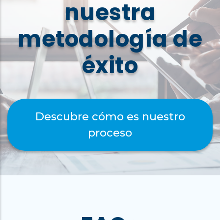
nuestra
metodología de
éxito
Descubre cómo es nuestro
proceso